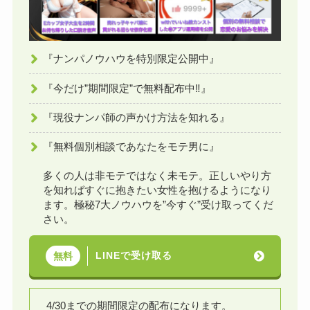
『ナンパノウハウを特別限定公開中』
『今だけ”期間限定”で無料配布中‼︎』
『現役ナンパ師の声かけ方法を知れる』
『無料個別相談であなたをモテ男に』
多くの人は非モテではなく未モテ。正しいやり方
を知ればすぐに抱きたい女性を抱けるようになり
ます。極秘7大ノウハウを”今すぐ”受け取ってくだ
さい。
LINEで受け取る
無料
4/30までの期間限定の配布になります。