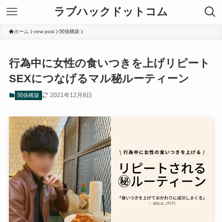
ラブハックドットコム
ホーム
new post
関係構築
行為中に女性の食いつきを上げリピート
SEXにつなげるマル秘ルーティーン
2021年12月8日
関係構築