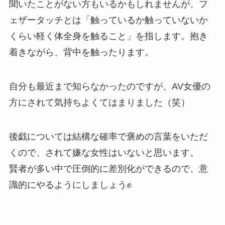
聞いたことがない方もいるかもしれませんが、フ
ェザータッチとは「触っているか触っていないか
くらい軽く体全身を触ること」を指します。抱き
着きながら、背中を触ったります。
自分も最近まで知らなかったのですが、AV女優の
方にされて気持ちよくてはまりました（笑）
後戯については結構な確率で褒めの言葉をいただ
くので、されて嫌な女性はいないと思います。
賢者が多い中で圧倒的に差別化ができるので、意
識的にやるようにしましょう✊️